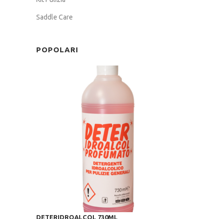
Saddle Care
POPOLARI
DETERIDROALCOL 730ML