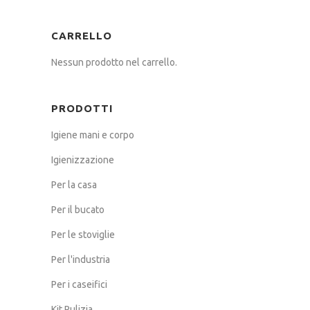
CARRELLO
Nessun prodotto nel carrello.
PRODOTTI
Igiene mani e corpo
Igienizzazione
Per la casa
Per il bucato
Per le stoviglie
Per l'industria
Per i caseifici
Kit Pulizia