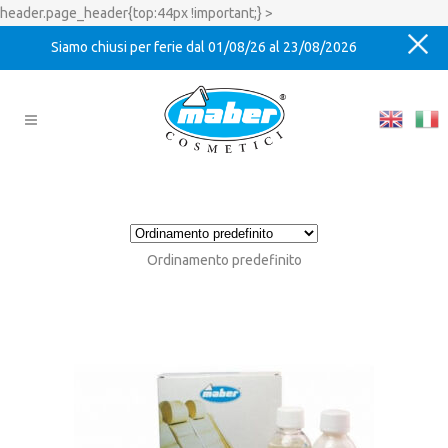
header.page_header{top:44px !important;} >
Siamo chiusi per ferie dal 01/08/26 al 23/08/2026
Ordinamento predefinito